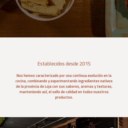
Establecidos desde 2015
Nos hemos caracterizado por una continua evolución en la
cocina, combinando y experimentando ingredientes nativos
de la provincia de Loja con sus sabores, aromas y texturas,
manteniendo así, el sello de calidad en todos nuestros
productos.